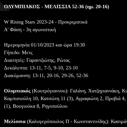
ΟΛΥΜΠΙΑΚΟΣ - ΜΕΛΙΣΣΙΑ 52-36 (ημ. 20-16)
W Rising Stars 2023-24 - Προκριματικά
Α' Φάση - 3η αγωνιστική
Ημερομηνία 01/10/2023 και ώρα 19:30
Γήπεδο: Μετς
Διαιτητές: Γαραντζιώτης, Ρώτας
Δεκάλεπτα: 13-11, 7-5, 9-10, 23-10
Διακύμανση: 13-11, 20-16, 29-26, 52-36
Ολυμπιακός
(Κουτρόγιαννου): Γαλάνη, Χατζηγιαννάκη, Κυ
Καμπισιούλη 10, Κατσώτη 11 (3), Αγραφιώτη 2, Προβιά 4,
(1), Βουγιούκα 8, Ρηγοπούλου
Μελίσσια
(Καλογερόπουλος Π - Κωνσταντινίδης): Κασιμάτ