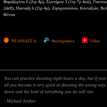
Φαράζογλου 6 (2τρ 4ρ), Ζωντήρου 3 (1τρ 7ρ 4κψ), Γιαννο
2defl), Πανταζή 6 (2τρ 4ρ), Ζησιμοπούλου, Κονταξιάν, Βελ
Φέντικ
ΝΕΑΝΙΔΕΣ Α
Φωτογραφίες
Video
You can practice shooting eight hours a day, but if your
all you become is very good at shooting the wrong way.
down and the level of everything you do will rise.
- Michael Jordan