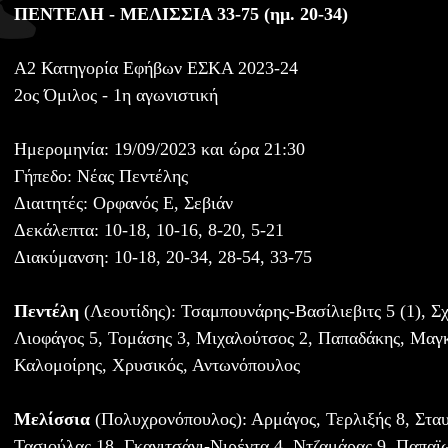
ΠΕΝΤΕΛΗ - ΜΕΛΙΣΣΙΑ 33-75 (ημ. 20-34)
Α2 Κατηγορία Εφήβων ΕΣΚΑ 2023-24
2ος Όμιλος - 1η αγωνιστική
Ημερομηνία: 19/09/2023 και ώρα 21:30
Γήπεδο: Νέας Πεντέλης
Διαιτητές: Ορφανός Ε, Σεβιάν
Δεκάλεπτα: 10-18, 10-16, 8-20, 5-21
Διακύμανση: 10-18, 20-34, 28-54, 33-75
Πεντέλη
(Λεουτίδης): Τσαμπουνάρης-Βασίλιεβιτς 5 (1), Σχ
Λιοφάγος 5, Τομάσης 3, Μιχαλούτσος 2, Παπαδάκης, Μαγ
Καλομοίρης, Χρυσικός, Αντωνόπουλος
Μελίσσια
(Πολυχρονόπουλος): Αρμάγος, Τερλιξής 8, Σταυ
Τασιούλας 18, Γκανιτσάνι-Νιρέντα 4, Ντζαμάρας 9, Παπαϊ