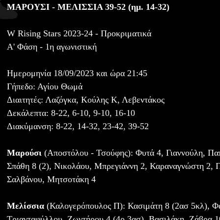
ΜΑΡΟΥΣΙ - ΜΕΛΙΣΣΙΑ 39-52 (ημ. 14-32)
W Rising Stars 2023-24 - Προκριματικά
Α' Φάση - 1η αγωνιστική
Ημερομηνία 18/09/2023 και ώρα 21:45
Γήπεδο: Αγίου Θωμά
Διαιτητές: Λαζόγκα, Κούλης Κ, Λεβεντάκος
Δεκάλεπτα: 8-22, 6-10, 9-10, 16-10
Διακύμανση: 8-22, 14-32, 23-42, 39-52
Μαρούσι
(Αποστόλου - Τσούφης): Φυτά 4, Γιαννούλη, Παπ
Σπάθη 8 (2), Νικολάου, Μπρεγιάννη 2, Καραναγνώστη 2, 
Σαλβάνου, Μητσοτάκη 4
Μελίσσια
(Καλογερόπουλος Π): Κασιμάτη 8 (2ασ 5κλ), Φα
Τριανταφύλλου, Ζωντήρου 4 (4ρ 3ασ), Βασιλάκη, Ζάβρα 10