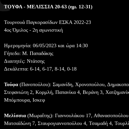
ΤΟΥΦΑ - ΜΕΛΙΣΣΙΑ 20-63 (ημ. 12-31)
Τουρνουά Παγκορασίδων ΕΣΚΑ 2022-23
4ος Όμιλος - 2η αγωνιστική
Ημερομηνία: 06/05/2023 και ώρα 14:30
Γήπεδο: Μ. Παπαδάκης
Διαιτητές: Ντάτσης
Δεκάλεπτα: 6-14, 6-17, 8-14, 0-18
Τούφα
(Πανοπούλου): Σαμανίδη, Χρονοπούλου, Δημακοπού
Στεφανιώτη 2, Κορμλή, Παπανίκα 4, Βεράνη 3, Χατζημανί
Μπόμπουρα, Ισκεφ
Μελίσσια
(Μωραΐτης): Γιαννουλάκου 17, Αθανασοπούλου
Ματσαϊδώνη 7, Σταυρογιαννοπούλου 4, Τσαμαδή 4, Τουρλί