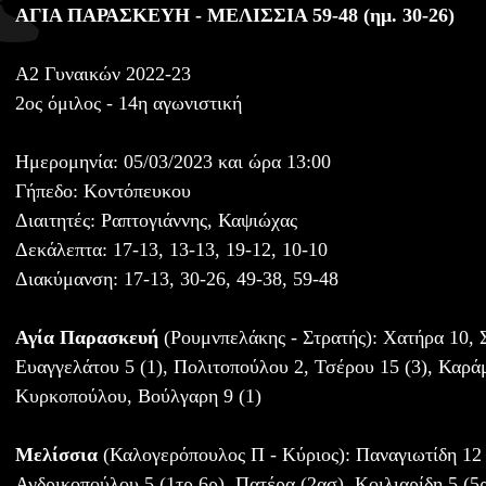
ΑΓΙΑ ΠΑΡΑΣΚΕΥΗ - ΜΕΛΙΣΣΙΑ 59-48 (ημ. 30-26)
Α2 Γυναικών 2022-23
2ος όμιλος - 14η αγωνιστική
Ημερομηνία: 05/03/2023 και ώρα 13:00
Γήπεδο: Κοντόπευκου
Διαιτητές: Ραπτογιάννης, Καψιώχας
Δεκάλεπτα: 17-13, 13-13, 19-12, 10-10
Διακύμανση: 17-13, 30-26, 49-38, 59-48
Αγία Παρασκευή
(Ρουμνπελάκης - Στρατής): Χατήρα 10, 
Ευαγγελάτου 5 (1), Πολιτοπούλου 2, Τσέρου 15 (3), Καρά
Κυρκοπούλου, Βούλγαρη 9 (1)
Μελίσσια
(Καλογερόπουλος Π - Κύριος): Παναγιωτίδη 12 
Ανδρικοπούλου 5 (1τρ 6ρ), Πατέρα (2ασ), Κοιλιαρίδη 5 (5