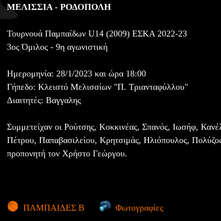
ΜΕΛΙΣΣΙΑ - ΡΟΔΟΠΟΛΗ
Τουρνουά Παμπαίδων U14 (2009) ΕΣΚΑ 2022-23
3ος Όμιλος - 9η αγωνιστική
Ημερομηνία: 28/1/2023 και ώρα 18:00
Γήπεδο: Κλειστό Μελισσίων "Π. Τριανταφύλλου"
Διαιτητές: Βαγγαλης
Συμμετείχαν οι Ρούτσης, Κοκκινέας, Σπανός, Ιωσήφ, Κανέ
Πέτρου, Παπαβασιλείου, Κρητσιμάς, Ηλιόπουλος, Πολύζο
προπονητή τον Χρήστο Γεώργου.
ΠΑΜΠΑΙΔΕΣ Β
Φωτογραφίες