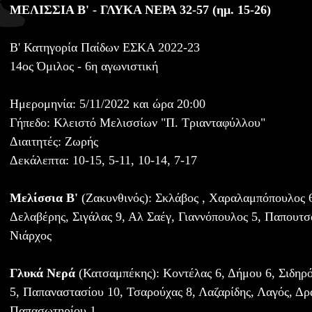
ΜΕΛΙΣΣΙΑ Β' - ΓΛΥΚΑ ΝΕΡΑ 32-57 (ημ. 15-26)
Β' Κατηγορία Παίδων ΕΣΚΑ 2022-23
14ος Όμιλος - 6η αγωνιστική
Ημερομηνία: 5/11/2022 και ώρα 20:00
Γήπεδο: Κλειστό Μελισσίων "Π. Τριανταφύλλου"
Διαιτητές: Ζωρής
Δεκάλεπτα: 10-15, 5-11, 10-14, 7-17
Μελίσσια Β'
(Ζακυνθινός): Σκλάβος , Χαραλαμπόπουλος 6
Δελαβέρης, Σιγάλας 9, Αλ Σαέγ, Γιαννόπουλος 5, Παπουτσά
Νιάρχος
Γλυκά Νερά
(Κατσαμπέκης): Κοντέλας 6, Δήμου 6, Σιδηρό
5, Παπαναστασίου 10, Τσαρούχας 8, Λαζαρίδης, Λαγός, Δρ
Παπασωτηρίου 1