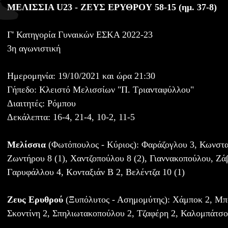
ΜΕΛΙΣΣΙΑ U23 - ΖΕΥΣ ΕΡΥΘΡΟΥ 58-15 (ημ. 37-8)
Γ' Κατηγορία Γυναικών ΕΣΚΑ 2022-23
3η αγωνιστική
Ημερομηνία: 19/10/2021 και ώρα 21:30
Γήπεδο: Κλειστό Μελισσίων "Π. Τριανταφύλλου"
Διαιτητές: Ρόμπου
Δεκάλεπτα: 16-4, 21-4, 10-2, 11-5
Μελίσσια
(Φωτόπουλος - Κύριος): Φαράζογλου 3, Κωνστα
Ζωντήρου 8 (1), Χαντζοπούλου 8 (2), Γιαννακοπούλου, Ζά
Γαρυφάλλου 4, Κονταξιάν Β 2, Βελέντζα 10 (1)
Ζευς Ερυθρού
(Ξυπόλυτος - Ασημομύτης): Χάμποκ 2, Μπο
Σκοντίνη 2, Σπηλιωτακοπούλου 2, Τζαφέρη 2, Καλομπάτσου