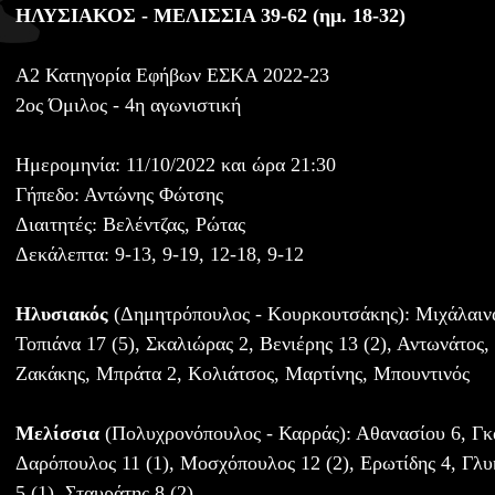
ΗΛΥΣΙΑΚΟΣ - ΜΕΛΙΣΣΙΑ 39-62 (ημ. 18-32)
Α2 Κατηγορία Εφήβων ΕΣΚΑ 2022-23
2ος Όμιλος - 4η αγωνιστική
Ημερομηνία: 11/10/2022 και ώρα 21:30
Γήπεδο: Αντώνης Φώτσης
Διαιτητές: Βελέντζας, Ρώτας
Δεκάλεπτα: 9-13, 9-19, 12-18, 9-12
Ηλυσιακός
(Δημητρόπουλος - Κουρκουτσάκης): Μιχάλαινα
Τοπιάνα 17 (5), Σκαλιώρας 2, Βενιέρης 13 (2), Αντωνάτος
Ζακάκης, Μπράτα 2, Κολιάτσος, Μαρτίνης, Μπουντινός
Μελίσσια
(Πολυχρονόπουλος - Καρράς): Αθανασίου 6, Γκα
Δαρόπουλος 11 (1), Μοσχόπουλος 12 (2), Ερωτίδης 4, Γλυκ
5 (1), Σταυράτης 8 (2)