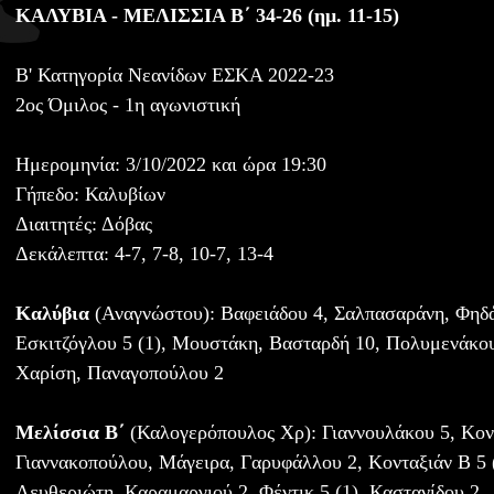
ΚΑΛΥΒΙΑ - ΜΕΛΙΣΣΙΑ Β΄ 34-26 (ημ. 11-15)
Β' Κατηγορία Νεανίδων ΕΣΚΑ 2022-23
2ος Όμιλος - 1η αγωνιστική
Ημερομηνία: 3/10/2022 και ώρα 19:30
Γήπεδο: Καλυβίων
Διαιτητές: Δόβας
Δεκάλεπτα: 4-7, 7-8, 10-7, 13-4
Καλύβια
(Αναγνώστου): Βαφειάδου 4, Σαλπασαράνη, Φηδ
Εσκιτζόγλου 5 (1), Μουστάκη, Βασταρδή 10, Πολυμενάκου
Χαρίση, Παναγοπούλου 2
Μελίσσια Β΄
(Καλογερόπουλος Χρ): Γιαννουλάκου 5, Κον
Γιαννακοπούλου, Μάγειρα, Γαρυφάλλου 2, Κονταξιάν Β 5 (
Λευθεριώτη, Καραμαργιού 2, Φέντικ 5 (1), Καστανίδου 2