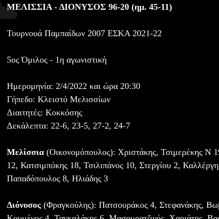
ΜΕΛΙΣΣΙΑ - ΔΙΟΝΥΣΟΣ 96-20 (ημ. 45-11)
Τουρνουά Παμπαίδων 2007 ΕΣΚΑ 2021-22
5ος Όμιλος - 1η αγωνιστική
Ημερομηνία: 2/4/2022 και ώρα 20:30
Γήπεδο: Κλειστό Μελισσίων
Διαιτητές: Κοκκόσης
Δεκάλεπτα: 22-6, 23-5, 27-2, 24-7
Μελίσσια
(Οικονομόπουλος): Χριστάκης, Τσιμερέκης Ν 1
12, Κατσιμπόκης 18, Τσιλιπάνος 10, Στεργίου 2, Καλλέργη
Παπαδόπουλος 8, Ηλιάδης 3
Διόνυσος
(Φραγκούλης): Πατσουράκος 4, Στεφανάκης, Βωβ
Κουμένος 4, Ταγκαλάκης 6, Μασουρατζινός, Χαριάτης, Βα