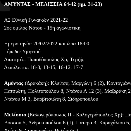
ΑΜΥΝΤΑΣ - ΜΕΛΙΣΣΙΑ 64-42 (ημ. 31-23)
Α2 Εθνική Γυναικών 2021-22
2ος όμιλος Νότου - 15η αγωνιστική
Ημερομηνία: 20/02/2022 και ώρα 18:00
Γήπεδο: Υμηττού
Διαιτητές: Παπαδόπουλος Χρ, Τερζής
Δεκάλεπτα: 18-8, 13-15, 16-12, 17-7
Αμύντας
(Δρακάκη): Κλείτσα, Μαργώνη 6 (2), Κοντογιάννη
Πατσιώτη, Πολιτοπούλου 8, Ντάνου Λ 12 (3), Μαζαράκη 2
Ντάνου Μ 3, Βαρβιτσιώτη 8, Σιδηροπούλου
Μελίσσια
(Καλογερόπουλος Π - Καλογερόπουλος Χρ): Πα
Βόσσου 5, Ανδρικοπούλου 6 (1), Πατέρα 3, Καραχάλιου 6, 
Χιώτη 9, Σταυριανάκη, Βελέντζα 2