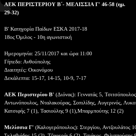
ΑΕΚ ΠΕΡΙΣΤΕΡΙΟΥ Β΄- ΜΕΛΙΣΣΙΑ Γ' 46-58 (ημ.
29-32)
Β' Κατηγορία Παίδων ΕΣΚΑ 2017-18
18ος Όμιλος - 10η αγωνιστική
Ημερομηνία: 25/11/2017 και ώρα 11:00
Γήπεδο: Ανθούπολης
Διαιτητές: Οικονόμου
Δεκάλεπτα: 15-17, 14-15, 10-9, 7-17
ΑΕΚ Περιστερίου Β'
(Διόνας): Γεννατάς 5, Τσιτσόπουλος
Αντωνόπουλος, Νταλακούρας, Σοπιλίδης, Αυγερινός, Λυκοπ
Κατσιφής 7 (1), Τασιούλης 9 (1),Μπαρμπούτης 12 (2)
Μελίσσια Γ'
(Καλογερόπουλος): Στεργίου, Αντζουλάτος 10
Σκλαβιάδης 15 (3), Τζαφεράι 6 (2), Τσιάκος, Φιλιππούσης