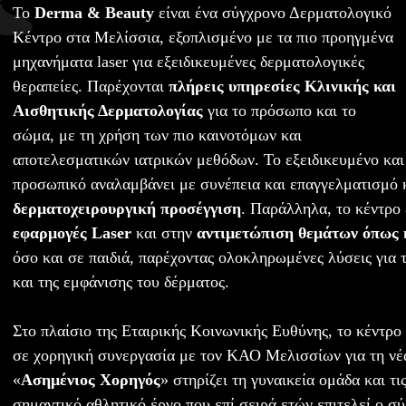
Το
Derma & Beauty
είναι ένα σύγχρονο Δερματολογικό
Κέντρο στα Μελίσσια, εξοπλισμένο με τα πιο προηγμένα
μηχανήματα laser για εξειδικευμένες δερματολογικές
θεραπείες. Παρέχονται
πλήρεις υπηρεσίες Κλινικής και
Αισθητικής Δερματολογίας
για το πρόσωπο και το
σώμα, με τη χρήση των πιο καινοτόμων και
αποτελεσματικών ιατρικών μεθόδων. Το εξειδικευμένο και
προσωπικό αναλαμβάνει με συνέπεια και επαγγελματισμό 
δερματοχειρουργική προσέγγιση
. Παράλληλα, το κέντρο 
εφαρμογές Laser
και στην
αντιμετώπιση θεμάτων όπως
όσο και σε παιδιά, παρέχοντας ολοκληρωμένες λύσεις για 
και της εμφάνισης του δέρματος.
Στο πλαίσιο της Εταιρικής Κοινωνικής Ευθύνης, το κέντρο
σε χορηγική συνεργασία με τον ΚΑΟ Μελισσίων για τη νέ
«
Ασημένιος Χορηγός
» στηρίζει τη γυναικεία ομάδα και τι
σημαντικό αθλητικό έργο που επί σειρά ετών επιτελεί ο σύ