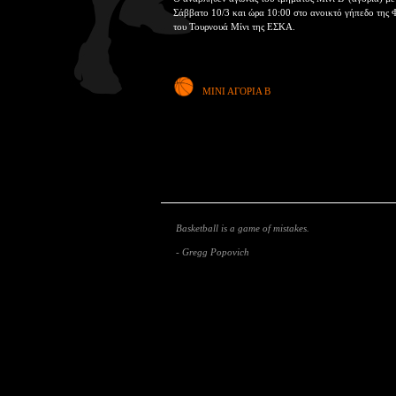
Σάββατο 10/3 και ώρα 10:00 στο ανοικτό γήπεδο της Φ
του Τουρνουά Μίνι της ΕΣΚΑ.
ΜΙΝΙ ΑΓΟΡΙΑ Β
Basketball is a game of mistakes.
- Gregg Popovich