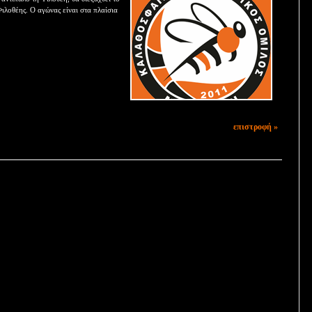
ιλοθέης. Ο αγώνας είναι στα πλαίσια
επιστροφή »