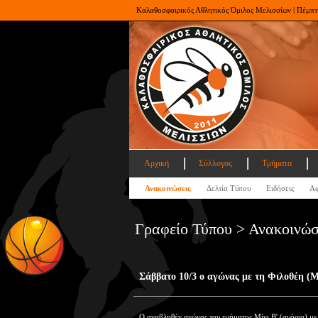
Καλαθοσφαιρικός Αθλητικός Όμιλος Μελισσίων | Πέμπτ
Αρχική
Σύλλογος
Τμήματα
Ανακοινώσεις
Δελτία Τύπου
Ειδήσεις
Αφ
Γραφείο Τύπου > Ανακοινώσ
Σάββατο 10/3 ο αγώνας με τη Φιλοθέη (Μ
Ο αναβληθέν αγώνας του τμήματος Μίνι Β' (αγόρια) με 