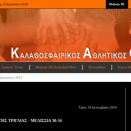
η, 6 Αυγούστου 2026
Melissia BC
Γραφείο Τύπου
Melissia 360 Basketball Hive
Μελισσάκια
Κάρτα Φ
μερολόγιο 2013
Τρίτη, 24 Σεπτεμβρίου 2024
Σ ΤΡΙΓΛΙΑΣ - ΜΕΛΙΣΣΙΑ 30-54