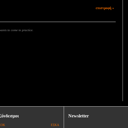
επιστροφή »
ants to come to practice.
Σύνδεσμοι
Newsletter
ΕΟΚ
ΕΣΚΑ