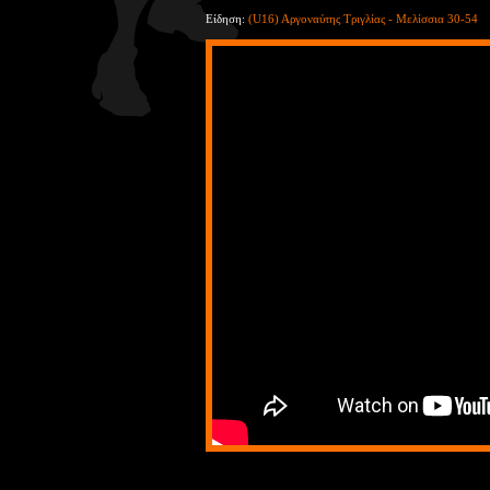
Είδηση:
(U16) Αργοναύτης Τριγλίας - Μελίσσια 30-54