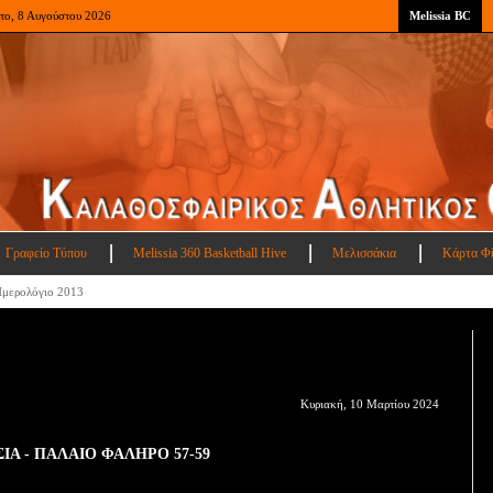
το, 8 Αυγούστου 2026
Melissia BC
Γραφείο Τύπου
Melissia 360 Basketball Hive
Μελισσάκια
Κάρτα Φ
μερολόγιο 2013
Κυριακή, 10 Μαρτίου 2024
ΙΑ - ΠΑΛΑΙΟ ΦΑΛΗΡΟ 57-59