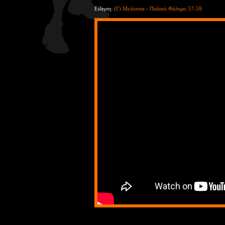
Είδηση:
(Γ) Μελίσσια - Παλαιό Φάληρο 57-59