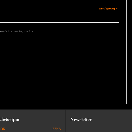
επιστροφή »
ants to come to practice.
Σύνδεσμοι
Newsletter
ΕΟΚ
ΕΣΚΑ