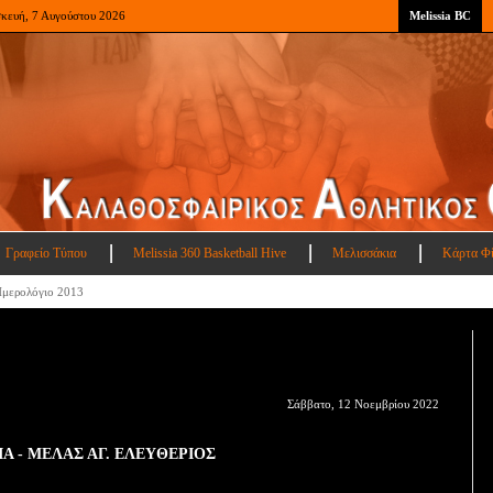
σκευή, 7 Αυγούστου 2026
Melissia BC
Γραφείο Τύπου
Melissia 360 Basketball Hive
Μελισσάκια
Κάρτα Φ
μερολόγιο 2013
Σάββατο, 12 Νοεμβρίου 2022
ΙΑ - ΜΕΛΑΣ ΑΓ. ΕΛΕΥΘΕΡΙΟΣ