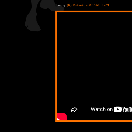
Είδηση:
(Κ) Μελίσσια - ΜΕΛΑΣ 56-39