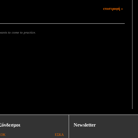
επιστροφή »
ants to come to practice.
Σύνδεσμοι
Newsletter
ΕΟΚ
ΕΣΚΑ