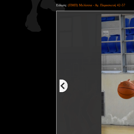
Είδηση:
(ΠΜΠ) Μελίσσια - Αγ. Παρασκευή 42-57