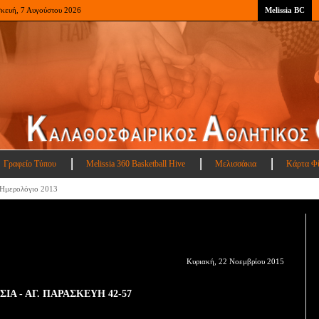
σκευή, 7 Αυγούστου 2026
Melissia BC
Γραφείο Τύπου
Melissia 360 Basketball Hive
Μελισσάκια
Κάρτα Φ
Ημερολόγιο 2013
Κυριακή, 22 Νοεμβρίου 2015
ΣΙΑ - ΑΓ. ΠΑΡΑΣΚΕΥΗ 42-57