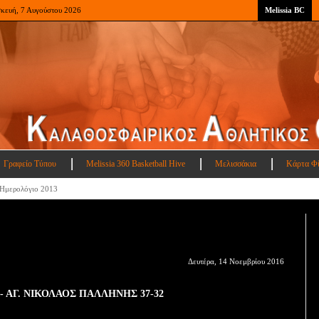
σκευή, 7 Αυγούστου 2026
Melissia BC
Γραφείο Τύπου
Melissia 360 Basketball Hive
Μελισσάκια
Κάρτα Φ
Ημερολόγιο 2013
Δευτέρα, 14 Νοεμβρίου 2016
 - ΑΓ. ΝΙΚΟΛΑΟΣ ΠΑΛΛΗΝΗΣ 37-32