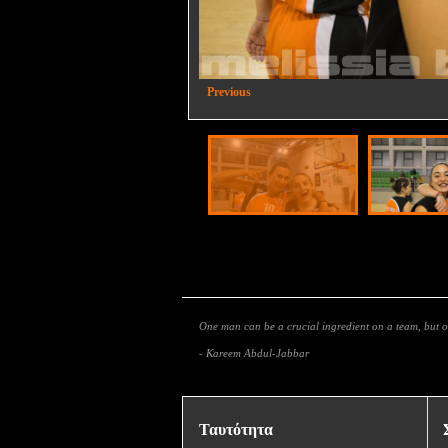
2/21
Previous
One man can be a crucial ingredient on a team, but
- Kareem Abdul-Jabbar
Ταυτότητα