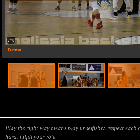
2/48
Previous
Play the right way means play unselfishly, respect each 
hard, fulfill your role.