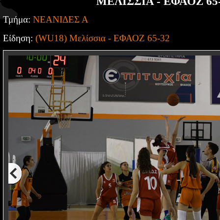
ΜΕΛΙΣΣΙΑ - ΕΦΑΟΖ 65
Τμήμα:
ΝΕΑΝΙΔΕΣ Α
Είδηση:
(WU18) Μελίσσια - ΕΦΑΟΖ 65-32