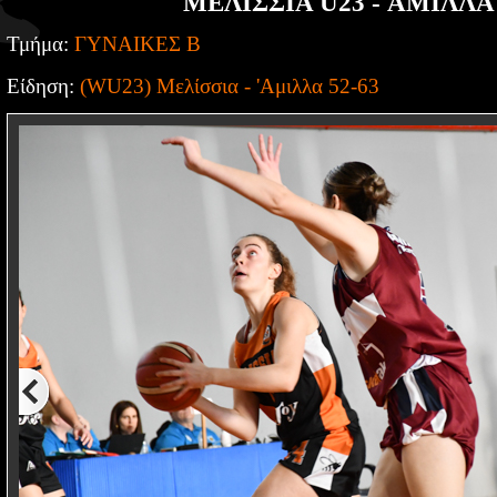
ΜΕΛΙΣΣΙΑ U23 - ΑΜΙΛΛΑ 
Τμήμα:
ΓΥΝΑΙΚΕΣ Β
Είδηση:
(WU23) Μελίσσια - 'Αμιλλα 52-63