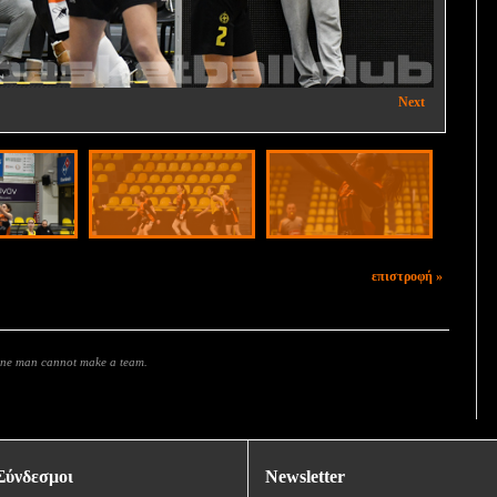
ΜΑΡΟΥΣΙ - ΜΕΛΙΣΣΙΑ U23 54-69
Next
επιστροφή »
 one man cannot make a team.
Σύνδεσμοι
Newsletter