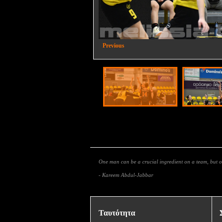
2/32
Previous
One man can be a crucial ingredient on a team, but
- Kareem Abdul-Jabbar
Ταυτότητα