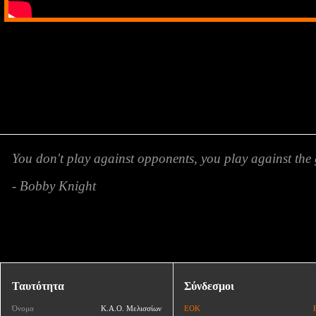
You don't play against opponents, you play against the 
- Bobby Knight
Ταυτότητα
Σύνδεσμοι
Όνομα
Κ.Α.Ο. Μελισσίων
ΕΟΚ