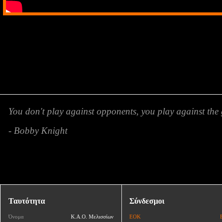
You don't play against opponents, you play against the 
- Bobby Knight
Ταυτότητα
Σύνδεσμοι
Όνομα
Κ.Α.Ο. Μελισσίων
ΕΟΚ