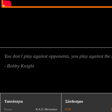
You don't play against opponents, you play against the 
- Bobby Knight
Ταυτότητα
Σύνδεσμοι
Όνομα
Κ.Α.Ο. Μελισσίων
ΕΟΚ