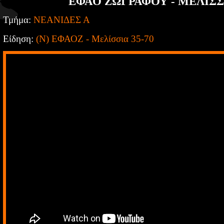
ΕΦΑΟ ΖΩΓΡΑΦΟΥ - ΜΕΛΙΣΣΙ
Τμήμα:
ΝΕΑΝΙΔΕΣ Α
Είδηση:
(Ν) ΕΦΑΟΖ - Μελίσσια 35-70