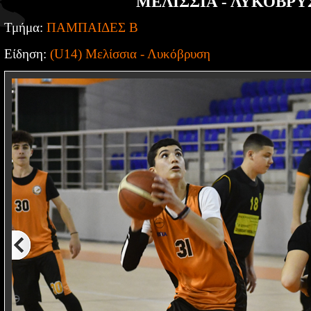
ΜΕΛΙΣΣΙΑ - ΛΥΚΟΒΡΥ
Τμήμα:
ΠΑΜΠΑΙΔΕΣ Β
Είδηση:
(U14) Μελίσσια - Λυκόβρυση