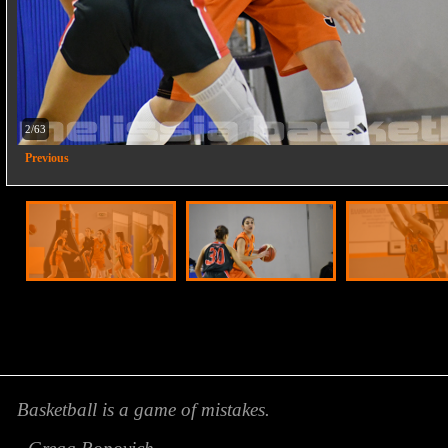
2/63
Previous
Basketball is a game of mistakes.