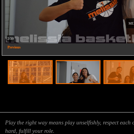
ΜΕ
2/39
Previous
Play the right way means play unselfishly, respect each 
hard, fulfill your role.