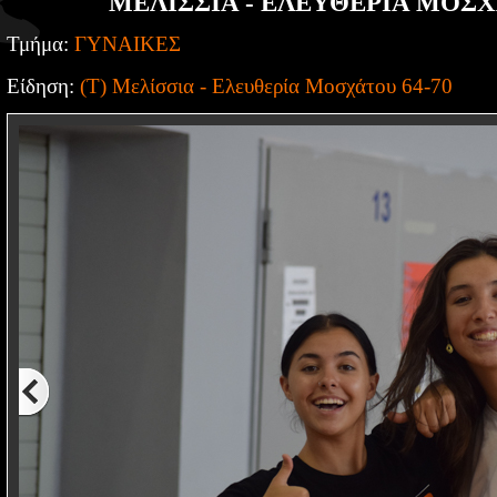
ΜΕΛΙΣΣΙΑ - ΕΛΕΥΘΕΡΙΑ ΜΟΣΧ
Τμήμα:
ΓΥΝΑΙΚΕΣ
Είδηση:
(Τ) Μελίσσια - Ελευθερία Μοσχάτου 64-70