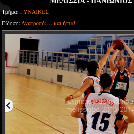
ΜΕΛΙΣΣΙΑ - ΠΑΝΙΩΝΙΟΣ 
Τμήμα:
ΓΥΝΑΙΚΕΣ
Είδηση:
Ανατροπές… και ήττα!