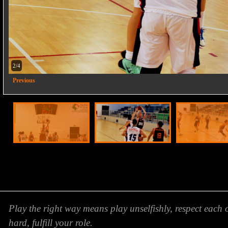
2/4
Previous
Play the right way means play unselfishly, respect each 
hard, fulfill your role.