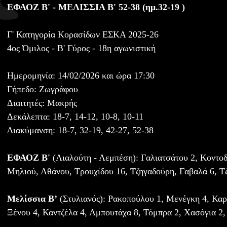
ΕΦΑΟΖ Β' - ΜΕΛΙΣΣΙΑ Β' 52-38 (ημ.32-19 )
Γ' Κατηγορία Κορασίδων ΕΣΚΑ 2025-26
4ος Όμιλος - B' Γύρος - 18η αγωνιστική
Ημερομηνία: 14/02/2026 και ώρα 17:30
Γήπεδο: Ζωγράφου
Διαιτητές: Μακρής
Δεκάλεπτα: 18-7, 14-12, 10-8, 10-11
Διακύμανση: 18-7, 32-19, 42-27, 52-38
ΕΦΑΟΖ Β'
(Λιαλούτη - Λεμπέση): Γαλιατσάτου 2, Κοντοδ
Μηλιού, Αθάνου, Τρουχίδου 16, Τζηγαδούρη, Γαβαλά 6, Τ
Μελίσσια Β’
(Στυλιανός): Ρακοπούλου 1, Μενέγκη 4, Καρ
Ξένου 4, Καντζέλα 4, Αμπουτάχα 8, Τόμπρα 2, Χασόγια 2,