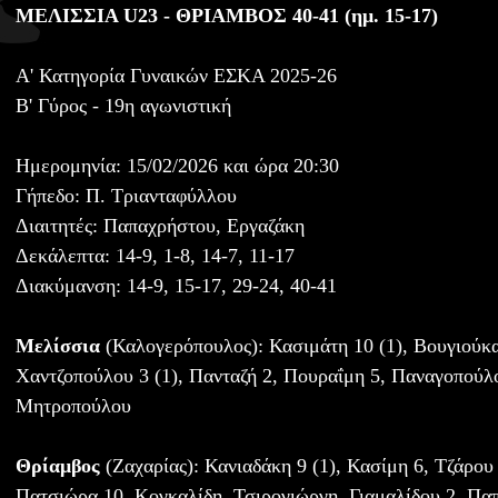
ΜΕΛΙΣΣΙΑ U23 - ΘΡΙΑΜΒΟΣ 40-41 (ημ. 15-17)
Α' Κατηγορία Γυναικών ΕΣΚΑ 2025-26
Β' Γύρος - 19η αγωνιστική
Ημερομηνία: 15/02/2026 και ώρα 20:30
Γήπεδο: Π. Τριανταφύλλου
Διαιτητές: Παπαχρήστου, Εργαζάκη
Δεκάλεπτα: 14-9, 1-8, 14-7, 11-17
Διακύμανση: 14-9, 15-17, 29-24, 40-41
Μελίσσια
(Καλογερόπουλος): Κασιμάτη 10 (1), Βουγιούκα 
Χαντζοπούλου 3 (1), Πανταζή 2, Πουραΐμη 5, Παναγοπούλο
Μητροπούλου
Θρίαμβος
(Ζαχαρίας): Κανιαδάκη 9 (1), Κασίμη 6, Τζάρου
Πατσιώρα 10, Κογκαλίδη, Τσιρογιώργη, Γιαμαλίδου 2, Πα