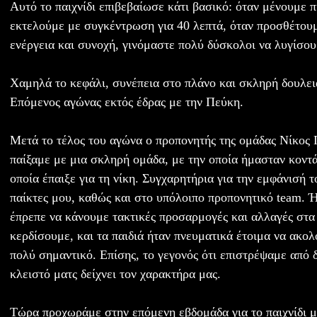
Αυτό το παιχνίδι επιβεβαίωσε κάτι βασικό: όταν μένουμε π
εκτελούμε με συγκέντρωση για 40 λεπτά, όταν προσθέτου
ενέργεια και συνοχή, γινόμαστε πολύ δύσκολοι να λυγίσου
Χαμηλά το κεφάλι, συνέπεια στο πλάνο και σκληρή δουλειά
Επόμενος αγώνας εκτός έδρας με την Πεύκη.
Μετά το τέλος του αγώνα ο προπονητής της ομάδας Νίκος
παίξαμε με μια σκληρή ομάδα, με την οποία ήμασταν κοντ
οποία έπαιξε για τη νίκη. Συγχαρητήρια για την εμφάνισή 
παίκτες μου, καθώς και στο υπόλοιπο προπονητικό team. Ή
έπρεπε να κάνουμε τακτικές προσαρμογές και αλλαγές στα 
κερδίσουμε, και τα παιδιά ήταν πνευματικά έτοιμα να ακολ
πολύ σημαντικό. Επίσης, το γεγονός ότι επιστρέψαμε από 
κλειστό ματς δείχνει τον χαρακτήρα μας.
Τώρα προχωράμε στην επόμενη εβδομάδα για το παιχνίδι μ