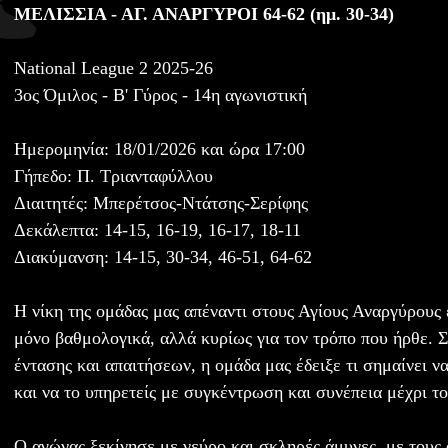
ΜΕΛΙΣΣΙΑ - ΑΓ. ΑΝΑΡΓΥΡΟΙ 64-62 (ημ. 30-34)
National League 2 2025-26
3ος Όμιλος - B' Γύρος - 14η αγωνιστική
Ημερομηνία: 18/01/2026 και ώρα 17:00
Γήπεδο: Π. Τριανταφύλλου
Διαιτητές: Μπερέτσος-Ντάτσης-Σερίφης
Δεκάλεπτα: 14-15, 16-19, 16-17, 18-11
Διακύμανση: 14-15, 30-34, 46-51, 64-62
Η νίκη της ομάδας μας απέναντι στους Αγίους Αναργύρους 
μόνο βαθμολογικά, αλλά κυρίως για τον τρόπο που ήρθε. Σ
έντασης και απαιτήσεων, η ομάδα μας έδειξε τι σημαίνει ν
και να το υπηρετείς με συγκέντρωση και συνέπεια μέχρι το
Ο αγώνας ξεκίνησε με νεύρο και σκληρές άμυνες, με τους