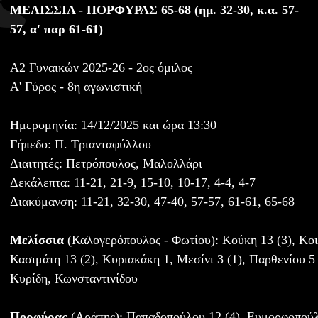
ΜΕΛΙΣΣΙΑ - ΠΟΡΦΥΡΑΣ 65-68 (ημ. 32-30, κ.α. 57-
57, α' παρ 61-61)
Α2 Γυναικών 2025-26 - 2ος όμιλος
Α' Γύρος - 8η αγωνιστική
Ημερομηνία: 14/12/2025 και ώρα 13:30
Γήπεδο: Π. Τριανταφύλλου
Διαιτητές: Πετρόπουλος, Μαλολλάρι
Δεκάλεπτα: 11-21, 21-9, 15-10, 10-17, 4-4, 4-7
Διακύμανση: 11-21, 32-30, 47-40, 57-57, 61-61, 65-68
Μελίσσια
(Καλογερόπουλος - Φωτίου): Κούκη 13 (3), Κοιλ
Κασιμάτη 13 (2), Κυριακάκη 1, Μεσίνι 3 (1), Παρθενίου 5
Κυρίδη, Κωνσταντινίδου
Πορφύρας
(Αράπης): Παπαδοπούλου 12 (4), Ευμορφοπούλ