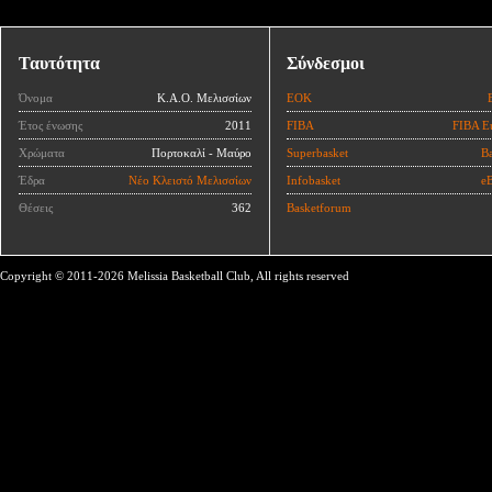
Ταυτότητα
Σύνδεσμοι
Όνομα
Κ.Α.Ο. Μελισσίων
ΕΟΚ
Έτος ένωσης
2011
FIBA
FIBA E
Χρώματα
Πορτοκαλί - Μαύρο
Superbasket
Ba
Έδρα
Νέο Κλειστό Μελισσίων
Infobasket
eB
Θέσεις
362
Basketforum
Copyright © 2011-2026 Melissia Basketball Club, All rights reserved