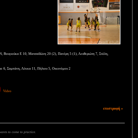
Ν, Βουγιούκα Ε 10, Ματσαϊδώνη 20 (2), Πανέρη 5 (1), Λευθεριώτη 7, Στόλη,
αε 6, Σαμπάνη, Λέκκα 11, Πήλιου 5, Οικονόμου 2
Video
επιστροφή »
ants to come to practice.