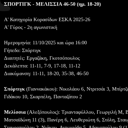
ΣΠΟΡΤΙΓΚ - ΜΕΛΙΣΣΙΑ 46-50 (ημ. 18-20)
Α' Κατηγορία Κορασίδων ΕΣΚΑ 2025-26
Α' Γύρος - 2η αγωνιστική
Ημερομηνία: 11/10/2025 και ώρα 16:00
Γήπεδο: Σπόρτιγκ
Διαιτητές: Εργαζάκη, Γκοτσόπουλος
Δεκάλεπτα: 11-11, 7-9, 17-18, 11-12
Διακύμανση: 11-11, 18-20, 35-38, 46-50
Σπόρτιγκ
(Γιαννακάκου): Νικολάου 6, Ντριτσάι 3, Μπίρτζα
Γιδάκου 10, Σκαρπέλη, Πανταζάτου 2
Μελίσσια
(Αλεξόπουλος): Τριανταφύλλου, Γεωργιλή Μ, Β
Ματσαϊδώνη 11 (3), Πανέρη 6, Λευθεριώτη 6, Στόλη, Στα
Σταυροπούλου 2, Νιάκου, Αντωνιάδη 5, Αδαμοπούλου 9 (1