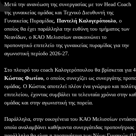
Μετά την ανανέωση της συνεργασίας με τον Head Coach
της γυναικείας ομάδας και Τεχνικό Διευθυντή της
Γυναικείας Πυραμίδας,
Παντελή Καλογερόπουλο
, ο
οποίος θα έχει παράλληλα την ευθύνη του τμήματος των
Νεανίδων, ο ΚΑΟ Μελισσίων ανακοινώνει το
προπονητικό επιτελείο της γυναικείας πυραμίδας για την
αγωνιστική περίοδο 2026-27.
Στο πλευρό του coach Καλογερόπουλου θα βρίσκεται για 4
Κώστας Φωτίου
, ο οποίος συνεχίζει ως συνεργάτης προπο
ομάδας. Ο Κώστας αποτελεί πλέον ένα γνώριμο και πολύτι
επιτελείου, έχοντας συμβάλει τα τελευταία χρόνια στην κα
ομάδας και στην αγωνιστική της πορεία.
Παράλληλα, στην οικογένεια του ΚΑΟ Μελισσίων εντάσσ
οποία αναλαμβάνει καθήκοντα συνεργάτιδας προπονήτριας 
παράλληλα θα είναι η προπονήτρια των Νέων Γυναικών (U