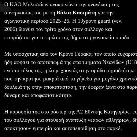
Ο ΚΑΟ Μελισσίων ανακοινώνει την ανανέωση της
συνεργασίας του με τη
Βάλια Κασιμάτη
για την
αγωνιστική περίοδο 2025–26. Η 19χρονη guard (γεν.
2006) διανύει τον τρίτο χρόνο στον σύλλογο και
ετοιμάζεται για το πρώτο της βήμα στη γυναικεία ομάδα.
Με υποσχετική από τον Κρόνο Γέρακα, τον οποίο ευχαριστ
ήδη αφήσει το αποτύπωμά της στα τμήματα Νεανίδων (U18
ενώ το τέλος της πρώτης χρονιάς στην ομάδα σημαδεύτηκ
που την κράτησε μακριά από τα γήπεδα για μεγάλο χρονικό
δουλειά της στην αποκατάσταση, την έφεραν ξανά στο παρκ
δύναμη και αποφασιστικότητα.
Η παρουσία της στο ρόστερ της Α2 Εθνικής Κατηγορίας, ε
του συλλόγου για σταθερή ανάπτυξη νεαρών αθλητριών, δίν
αποκτήσουν εμπειρία και αυτοπεποίθηση στο παρκέ.