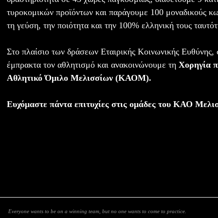
τυροκομικών προϊόντων και παράγουμε 100 μοναδικούς κωδ
τη γεύση, την ποιότητα και την 100% ελληνική τους ταυτότ
Στο πλαίσιο των δράσεων Εταιρικής Κοινωνικής Ευθύνης, 
έμπρακτα τον αθλητισμό και ανακοινώνουμε τη
Χορηγία π
Αθλητικό Όμιλο Μελισσίων (ΚΑΟΜ).
Ευχόμαστε πάντα επιτυχίες στις ομάδες του ΚΑΟ Μελι
Everyone wants to be on a winning team, but no one wants to come to practice.