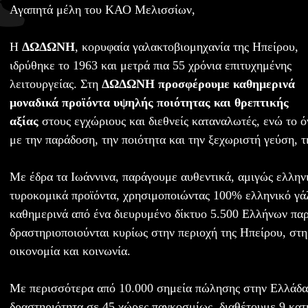
Αγαπητά μέλη του ΚΑΟ Μελισσίων,
Η
ΔΩΔΩΝΗ
, κορυφαία γαλακτοβιομηχανία της Ηπείρου,
ιδρύθηκε το 1963 και μετρά πια 55 χρόνια επιτυχημένης
λειτουργείας. Στη
ΔΩΔΩΝΗ προσφέρουμε καθημερινά
μοναδικά προϊόντα υψηλής ποιότητας και θρεπτικής
αξίας
στους εγχώριους και διεθνείς καταναλωτές, ενώ το 
με την παράδοση, την ποιότητα και την ξεχωριστή γεύση, 
Με έδρα τα Ιωάννινα, παράγουμε αυθεντικά, αμιγώς ελλην
τυροκομικά προϊόντα, χρησιμοποιώντας 100% ελληνικό γ
καθημερινά από ένα διευρυμένο δίκτυο 5.500 Ελλήνων π
δραστηριοποιούνται κυρίως στην περιοχή της Ηπείρου, στη
οικονομία και κοινωνία.
Με περισσότερα από 10.000 σημεία πώλησης στην Ελλάδα
δραστηριότητα σε 45 χώρες παγκοσμίως, διαθέτουμε 9 κατ