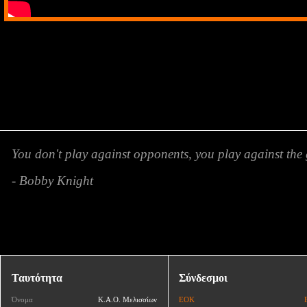
You don't play against opponents, you play against the 
- Bobby Knight
Ταυτότητα
Σύνδεσμοι
Όνομα
Κ.Α.Ο. Μελισσίων
ΕΟΚ