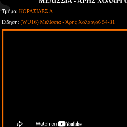
ΜΕΛΙΣΣΙΑ - ΑΡΗΣ ΧΟΛΑΡΓΟ
Τμήμα:
ΚΟΡΑΣΙΔΕΣ Α
Είδηση:
(WU16) Μελίσσια - Άρης Χολαργού 54-31