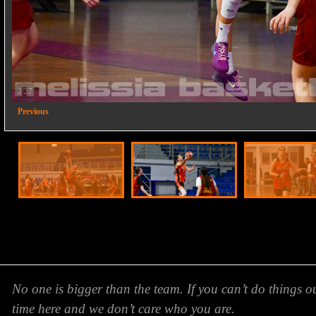
2/27
Previous
No one is bigger than the team. If you can’t do things o
time here and we don’t care who you are.