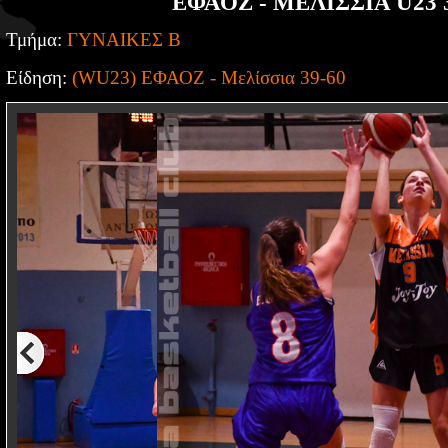
ΕΦΑΟΖ - ΜΕΛΙΣΣΙΑ U23 
Τμήμα:
ΓΥΝΑΙΚΕΣ Β
Είδηση:
(WU23) ΕΦΑΟΖ - Μελίσσια 39-60