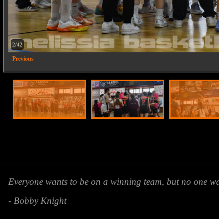
2/42
Previous
Everyone wants to be on a winning team, but no one wan
- Bobby Knight