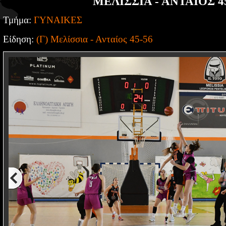
ΜΕΛΙΣΣΙΑ - ΑΝΤΑΙΟΣ 4
Τμήμα:
ΓΥΝΑΙΚΕΣ
Είδηση:
(Γ) Μελίσσια - Ανταίος 45-56