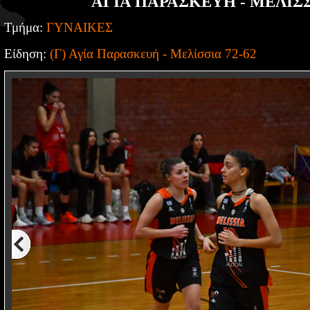
ΑΓΙΑ ΠΑΡΑΣΚΕΥΗ - ΜΕΛΙΣΣΙ
Τμήμα:
ΓΥΝΑΙΚΕΣ
Είδηση:
(Γ) Αγία Παρασκευή - Μελίσσια 72-62