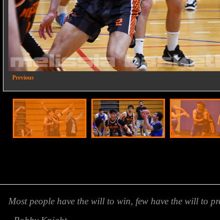
Κ
2/18
Previous
Most people have the will to win, few have the will to pr